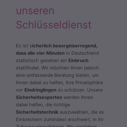
unseren
Schlüsseldienst
Es ist s
icherlich besorgniserregend,
dass alle vier Minuten
in Deutschland
statistisch gesehen ein
Einbruch
stattfindet. Wir möchten Ihnen jedoch
eine umfassende Beratung bieten, um
Ihnen dabei zu helfen, Ihre Privatsphäre
vor
Eindringlingen
zu schützen. Unsere
Sicherheitsexperten
werden Ihnen
dabei helfen, die richtige
Sicherheitstechnik
auszuwählen, die es
Einbrechern zumindest erschwert, in Ihr
Zuhause einzudringen. Wir verstehen,