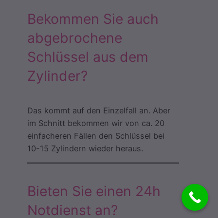
Bekommen Sie auch
abgebrochene
Schlüssel aus dem
Zylinder?
Das kommt auf den Einzelfall an. Aber
im Schnitt bekommen wir von ca. 20
einfacheren Fällen den Schlüssel bei
10-15 Zylindern wieder heraus.
Bieten Sie einen 24h
Notdienst an?